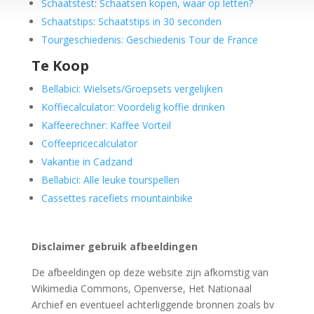
Schaatstest
:
Schaatsen kopen, waar op letten?
Schaatstips
:
Schaatstips in 30 seconden
Tourgeschiedenis: Geschiedenis Tour de France
Te Koop
Bellabici: Wielsets/Groepsets vergelijken
Koffiecalculator: Voordelig koffie drinken
Kaffeerechner: Kaffee Vorteil
Coffeepricecalculator
Vakantie in Cadzand
Bellabici: Alle leuke tourspellen
Cassettes racefiets mountainbike
Disclaimer gebruik afbeeldingen
De afbeeldingen op deze website zijn afkomstig van
Wikimedia Commons, Openverse, Het Nationaal
Archief en eventueel achterliggende bronnen zoals bv