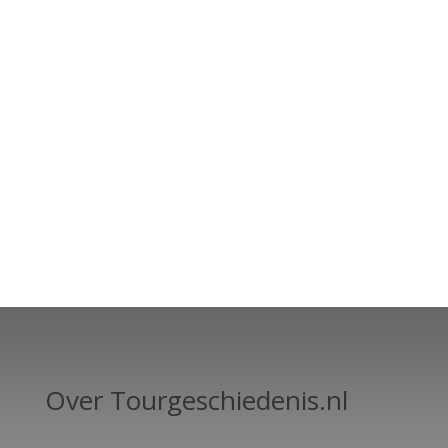
Over Tourgeschiedenis.nl