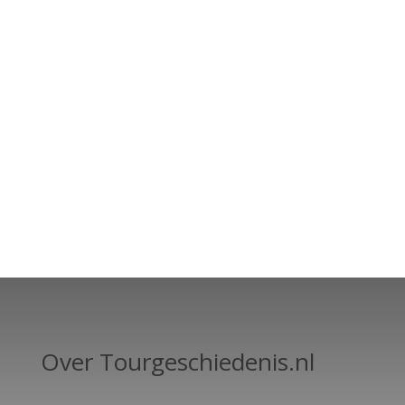
Over Tourgeschiedenis.nl