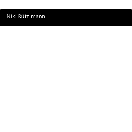
Niki Rüttimann