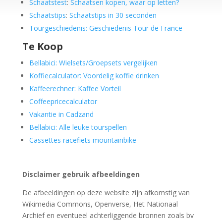
Schaatstest
:
Schaatsen kopen, waar op letten?
Schaatstips
:
Schaatstips in 30 seconden
Tourgeschiedenis: Geschiedenis Tour de France
Te Koop
Bellabici: Wielsets/Groepsets vergelijken
Koffiecalculator: Voordelig koffie drinken
Kaffeerechner: Kaffee Vorteil
Coffeepricecalculator
Vakantie in Cadzand
Bellabici: Alle leuke tourspellen
Cassettes racefiets mountainbike
Disclaimer gebruik afbeeldingen
De afbeeldingen op deze website zijn afkomstig van
Wikimedia Commons, Openverse, Het Nationaal
Archief en eventueel achterliggende bronnen zoals bv