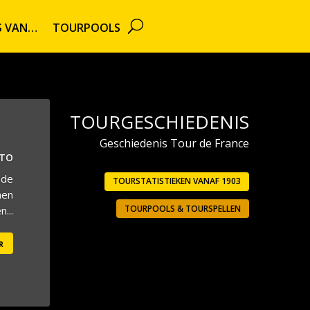
TS VAN…
TOURPOOLS
TOURGESCHIEDENIS
Geschiedenis Tour de France
UTO
 de
TOURSTATISTIEKEN VANAF 1903
men
TOURPOOLS & TOURSPELLEN
...
r