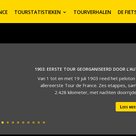
NCE
TOURSTATISTIEKEN
TOURVERHALEN
DE FIE
1903: EERSTE TOUR GEORGANISEERD DOOR L’A
Van 1 tot en met 19 juli 1903 reed het peloton
allereerste Tour de France. Zes etappes, sa
2.428 kilometer, met nachten doorrijden
Lees mee