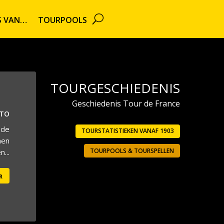
TS VAN…
TOURPOOLS
TOURGESCHIEDENIS
Geschiedenis Tour de France
UTO
 de
TOURSTATISTIEKEN VANAF 1903
men
TOURPOOLS & TOURSPELLEN
...
r