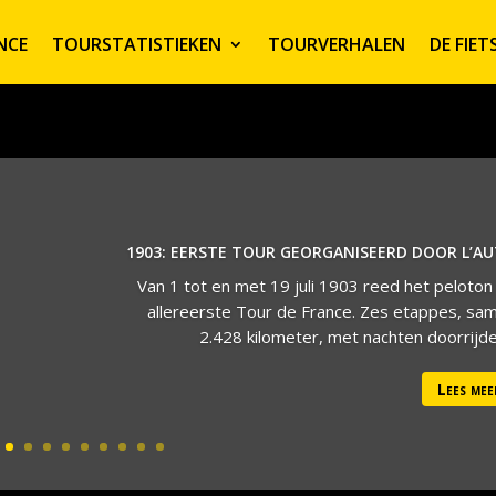
NCE
TOURSTATISTIEKEN
TOURVERHALEN
DE FIE
1903: EERSTE TOUR GEORGANISEERD DOOR L’A
Van 1 tot en met 19 juli 1903 reed het peloton
allereerste Tour de France. Zes etappes, sa
2.428 kilometer, met nachten doorrijden
Lees mee