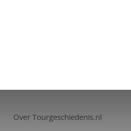
Over Tourgeschiedenis.nl