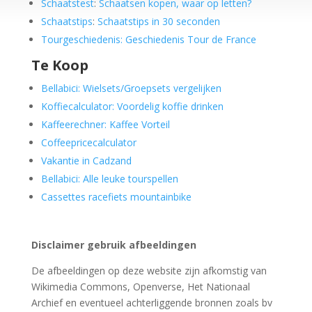
Schaatstest
:
Schaatsen kopen, waar op letten?
Schaatstips
:
Schaatstips in 30 seconden
Tourgeschiedenis: Geschiedenis Tour de France
Te Koop
Bellabici: Wielsets/Groepsets vergelijken
Koffiecalculator: Voordelig koffie drinken
Kaffeerechner: Kaffee Vorteil
Coffeepricecalculator
Vakantie in Cadzand
Bellabici: Alle leuke tourspellen
Cassettes racefiets mountainbike
Disclaimer gebruik afbeeldingen
De afbeeldingen op deze website zijn afkomstig van
Wikimedia Commons, Openverse, Het Nationaal
Archief en eventueel achterliggende bronnen zoals bv