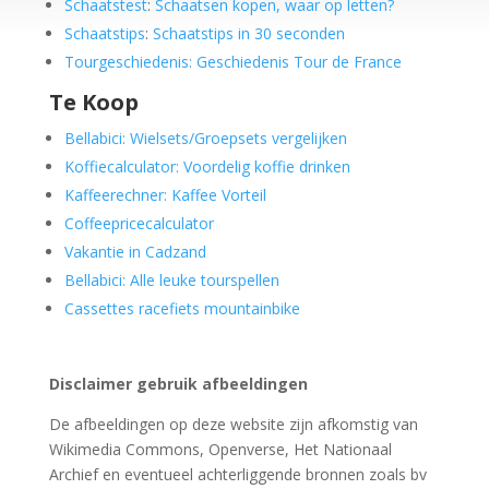
Schaatstest
:
Schaatsen kopen, waar op letten?
Schaatstips
:
Schaatstips in 30 seconden
Tourgeschiedenis: Geschiedenis Tour de France
Te Koop
Bellabici: Wielsets/Groepsets vergelijken
Koffiecalculator: Voordelig koffie drinken
Kaffeerechner: Kaffee Vorteil
Coffeepricecalculator
Vakantie in Cadzand
Bellabici: Alle leuke tourspellen
Cassettes racefiets mountainbike
Disclaimer gebruik afbeeldingen
De afbeeldingen op deze website zijn afkomstig van
Wikimedia Commons, Openverse, Het Nationaal
Archief en eventueel achterliggende bronnen zoals bv