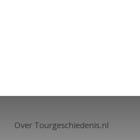
Over Tourgeschiedenis.nl