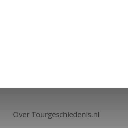
Over Tourgeschiedenis.nl