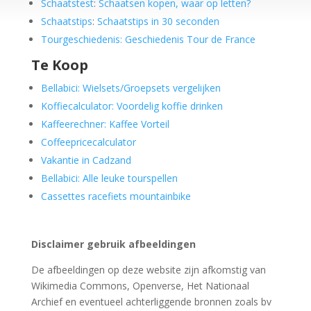
Schaatstest
:
Schaatsen kopen, waar op letten?
Schaatstips
:
Schaatstips in 30 seconden
Tourgeschiedenis: Geschiedenis Tour de France
Te Koop
Bellabici: Wielsets/Groepsets vergelijken
Koffiecalculator: Voordelig koffie drinken
Kaffeerechner: Kaffee Vorteil
Coffeepricecalculator
Vakantie in Cadzand
Bellabici: Alle leuke tourspellen
Cassettes racefiets mountainbike
Disclaimer gebruik afbeeldingen
De afbeeldingen op deze website zijn afkomstig van
Wikimedia Commons, Openverse, Het Nationaal
Archief en eventueel achterliggende bronnen zoals bv