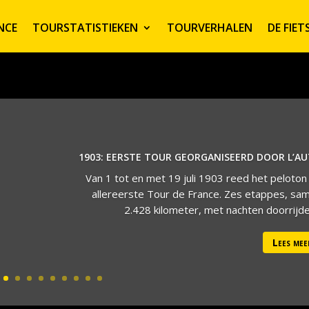
NCE
TOURSTATISTIEKEN
TOURVERHALEN
DE FIE
1903: EERSTE TOUR GEORGANISEERD DOOR L’A
Van 1 tot en met 19 juli 1903 reed het peloton
allereerste Tour de France. Zes etappes, sa
2.428 kilometer, met nachten doorrijden
Lees mee