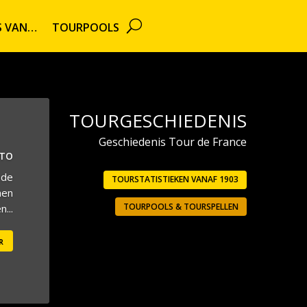
TS VAN…
TOURPOOLS
TOURGESCHIEDENIS
Geschiedenis Tour de France
UTO
 de
TOURSTATISTIEKEN VANAF 1903
men
TOURPOOLS & TOURSPELLEN
...
r