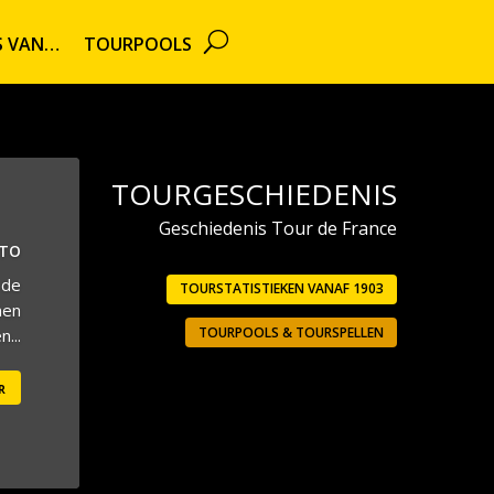
TS VAN…
TOURPOOLS
TOURGESCHIEDENIS
Geschiedenis Tour de France
UTO
 de
TOURSTATISTIEKEN VANAF 1903
men
TOURPOOLS & TOURSPELLEN
...
r