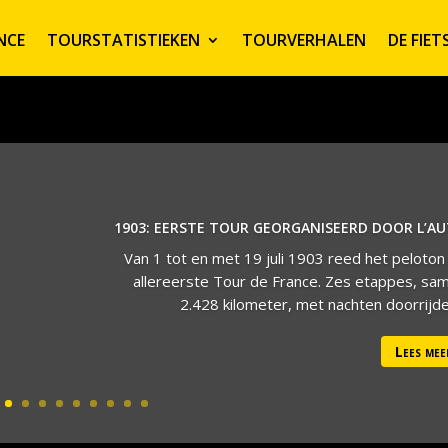
NCE
TOURSTATISTIEKEN
TOURVERHALEN
DE FIE
1903: EERSTE TOUR GEORGANISEERD DOOR L’A
Van 1 tot en met 19 juli 1903 reed het peloton
allereerste Tour de France. Zes etappes, sa
2.428 kilometer, met nachten doorrijden
Lees mee