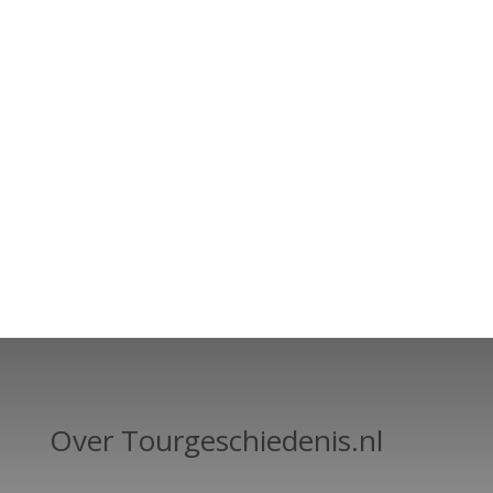
Over Tourgeschiedenis.nl