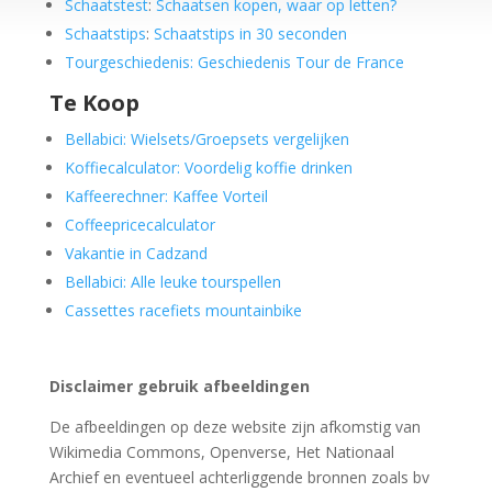
Schaatstest
:
Schaatsen kopen, waar op letten?
Schaatstips
:
Schaatstips in 30 seconden
Tourgeschiedenis: Geschiedenis Tour de France
Te Koop
Bellabici: Wielsets/Groepsets vergelijken
Koffiecalculator: Voordelig koffie drinken
Kaffeerechner: Kaffee Vorteil
Coffeepricecalculator
Vakantie in Cadzand
Bellabici: Alle leuke tourspellen
Cassettes racefiets mountainbike
Disclaimer gebruik afbeeldingen
De afbeeldingen op deze website zijn afkomstig van
Wikimedia Commons, Openverse, Het Nationaal
Archief en eventueel achterliggende bronnen zoals bv