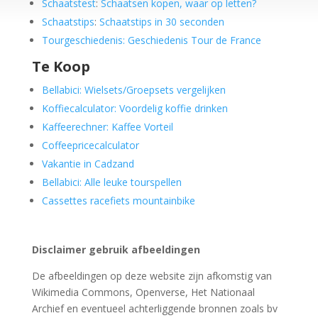
Schaatstest
:
Schaatsen kopen, waar op letten?
Schaatstips
:
Schaatstips in 30 seconden
Tourgeschiedenis: Geschiedenis Tour de France
Te Koop
Bellabici: Wielsets/Groepsets vergelijken
Koffiecalculator: Voordelig koffie drinken
Kaffeerechner: Kaffee Vorteil
Coffeepricecalculator
Vakantie in Cadzand
Bellabici: Alle leuke tourspellen
Cassettes racefiets mountainbike
Disclaimer gebruik afbeeldingen
De afbeeldingen op deze website zijn afkomstig van
Wikimedia Commons, Openverse, Het Nationaal
Archief en eventueel achterliggende bronnen zoals bv