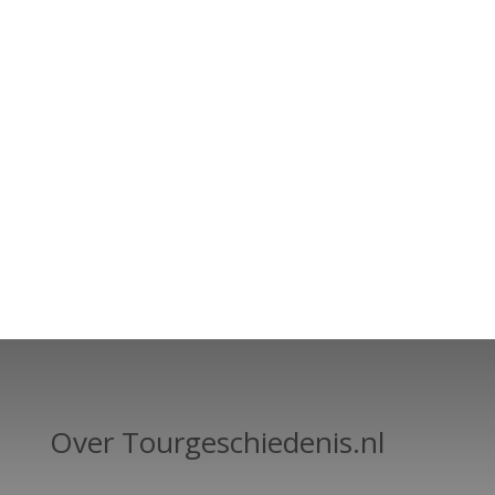
Over Tourgeschiedenis.nl