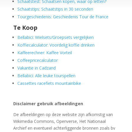
Schaatstest
:
Schaatsen kopen, waar op letten?
Schaatstips
:
Schaatstips in 30 seconden
Tourgeschiedenis: Geschiedenis Tour de France
Te Koop
Bellabici: Wielsets/Groepsets vergelijken
Koffiecalculator: Voordelig koffie drinken
Kaffeerechner: Kaffee Vorteil
Coffeepricecalculator
Vakantie in Cadzand
Bellabici: Alle leuke tourspellen
Cassettes racefiets mountainbike
Disclaimer gebruik afbeeldingen
De afbeeldingen op deze website zijn afkomstig van
Wikimedia Commons, Openverse, Het Nationaal
Archief en eventueel achterliggende bronnen zoals bv