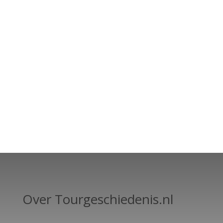
Over Tourgeschiedenis.nl