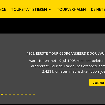
NCE
TOURSTATISTIEKEN
TOURVERHALEN
DE FIE
1903: EERSTE TOUR GEORGANISEERD DOOR L’A
Van 1 tot en met 19 juli 1903 reed het peloton
allereerste Tour de France. Zes etappes, sa
2.428 kilometer, met nachten doorrijden
Lees mee