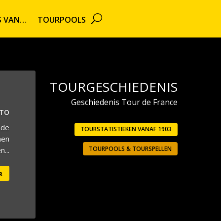
TS VAN…
TOURPOOLS
TOURGESCHIEDENIS
Geschiedenis Tour de France
UTO
 de
TOURSTATISTIEKEN VANAF 1903
men
TOURPOOLS & TOURSPELLEN
...
r