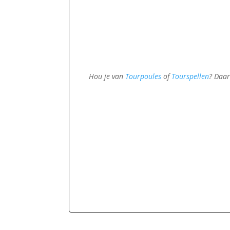
Hou je van
Tourpoules
of
Tourspellen
? Daar