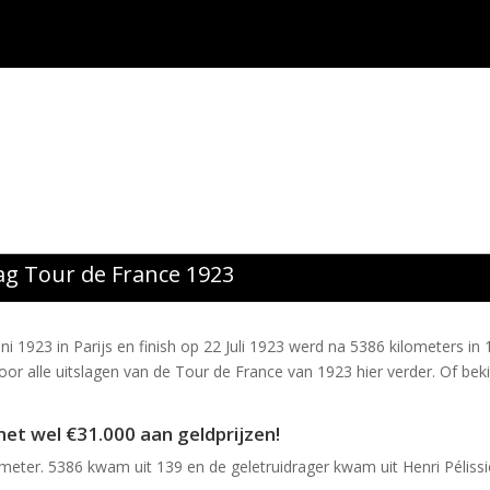
ag Tour de France 1923
 1923 in Parijs en finish op 22 Juli 1923 werd na 5386 kilometers in 
or alle uitslagen van de Tour de France van 1923 hier verder. Of beki
et wel €31.000 aan geldprijzen
!
meter. 5386 kwam uit 139 en de geletruidrager kwam uit Henri Pélissi