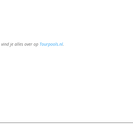
 vind je alles over op
Tourpools.nl
.