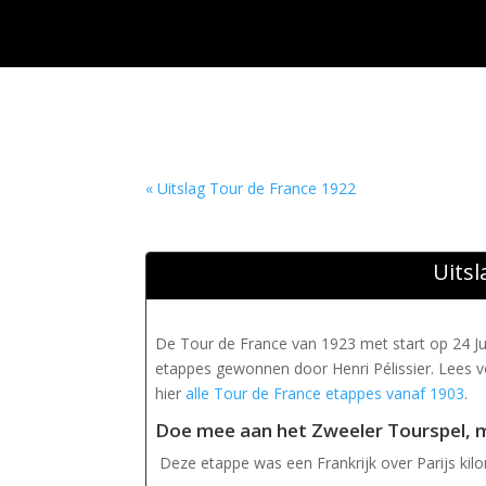
« Uitslag Tour de France 1922
Uitsl
De Tour de France van 1923 met start op 24 Juni
etappes gewonnen door Henri Pélissier. Lees vo
hier
alle Tour de France etappes vanaf 1903
.
Doe mee aan het Zweeler Tourspel, m
Deze etappe was een Frankrijk over Parijs kilo