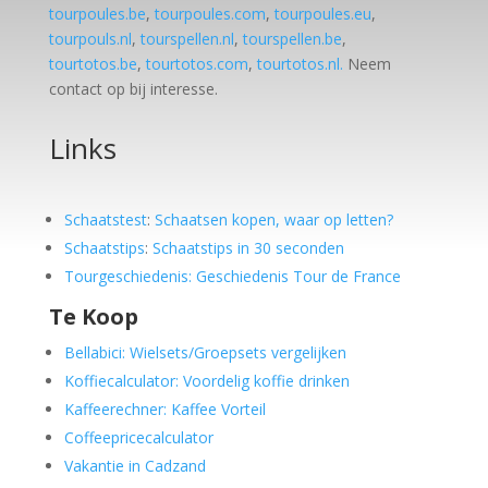
tourpoules.be
,
tourpoules.com
,
tourpoules.eu
,
tourpouls.nl
,
tourspellen.nl
,
tourspellen.be
,
tourtotos.be
,
tourtotos.com
,
tourtotos.nl.
Neem
contact op bij interesse.
Links
Schaatstest
:
Schaatsen kopen, waar op letten?
Schaatstips
:
Schaatstips in 30 seconden
Tourgeschiedenis: Geschiedenis Tour de France
Te Koop
Bellabici: Wielsets/Groepsets vergelijken
Koffiecalculator: Voordelig koffie drinken
Kaffeerechner: Kaffee Vorteil
Coffeepricecalculator
Vakantie in Cadzand