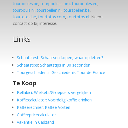
tourpoules.be
,
tourpoules.com
,
tourpoules.eu
,
tourpouls.nl
,
tourspellen.nl
,
tourspellen.be
,
tourtotos.be
,
tourtotos.com
,
tourtotos.nl.
Neem
contact op bij interesse.
Links
Schaatstest
:
Schaatsen kopen, waar op letten?
Schaatstips
:
Schaatstips in 30 seconden
Tourgeschiedenis: Geschiedenis Tour de France
Te Koop
Bellabici: Wielsets/Groepsets vergelijken
Koffiecalculator: Voordelig koffie drinken
Kaffeerechner: Kaffee Vorteil
Coffeepricecalculator
Vakantie in Cadzand