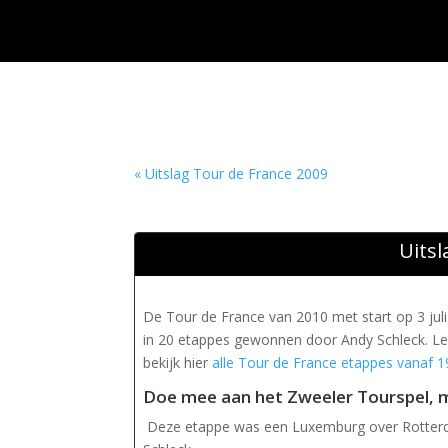
« Uitslag Tour de France 2009
Uitsl
De Tour de France van 2010 met start op 3 juli
in 20 etappes gewonnen door Andy Schleck. Lee
bekijk hier
alle Tour de France etappes vanaf 
Doe mee aan het Zweeler Tourspel, m
Deze etappe was een Luxemburg over Rotterda