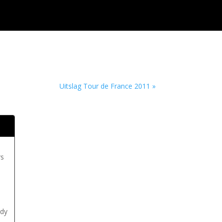
Uitslag Tour de France 2011 »
rs
ndy