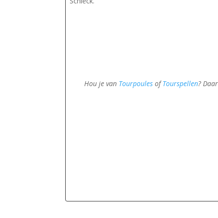
Schleck.
Hou je van
Tourpoules
of
Tourspellen
? Daar