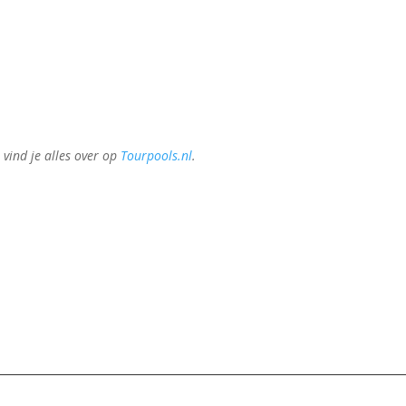
 vind je alles over op
Tourpools.nl
.