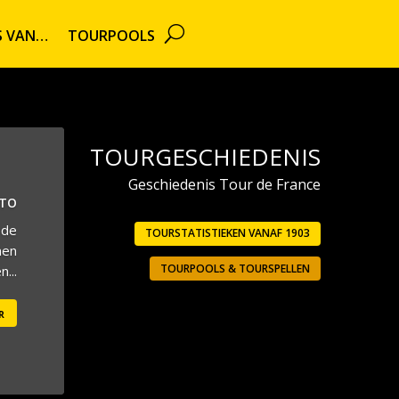
TS VAN…
TOURPOOLS
TOURGESCHIEDENIS
Geschiedenis Tour de France
UTO
 de
TOURSTATISTIEKEN VANAF 1903
men
TOURPOOLS & TOURSPELLEN
...
r