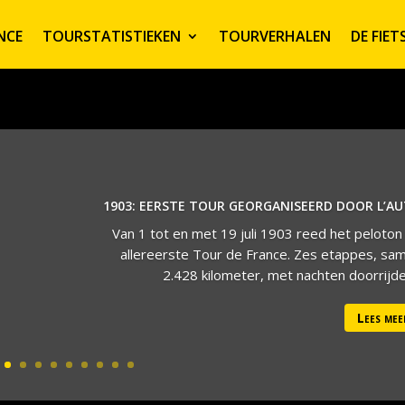
NCE
TOURSTATISTIEKEN
TOURVERHALEN
DE FIE
1903: EERSTE TOUR GEORGANISEERD DOOR L’A
Van 1 tot en met 19 juli 1903 reed het peloton
allereerste Tour de France. Zes etappes, sa
2.428 kilometer, met nachten doorrijden
Lees mee